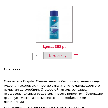
Цена:
368
р.
В корзину
Описание
Очиститель Bugstar Cleaner легко и быстро устраняет следы
гудрона, насекомых и прочие загрязнения с лакокрасочного
покрытия автомобиля. Это достойная альтернатива
профессиональным средствам: просто наносится, безотказно
действует, может использоваться автомобилистами-
любителями.
ПРЕИМУЩЕСТВА
AIM-ONE BUGSTAR CLEANER: