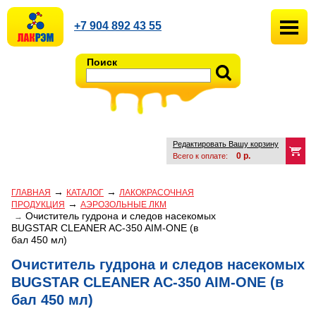
+7 904 892 43 55
Поиск
Редактировать Вашу корзину
0
р.
Всего к оплате:
→
→
ГЛАВНАЯ
КАТАЛОГ
ЛАКОКРАСОЧНАЯ
→
ПРОДУКЦИЯ
АЭРОЗОЛЬНЫЕ ЛКМ
Очиститель гудрона и следов насекомых
→
BUGSTAR CLEANER AC-350 AIM-ONE (в
бал 450 мл)
Очиститель гудрона и следов насекомых
BUGSTAR CLEANER AC-350 AIM-ONE (в
бал 450 мл)