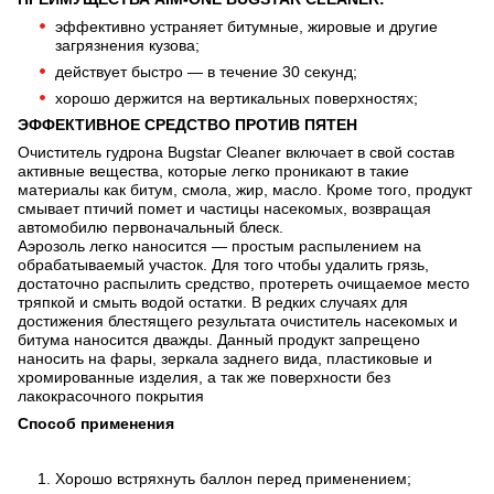
эффективно устраняет битумные, жировые и другие
загрязнения кузова;
действует быстро — в течение 30 секунд;
хорошо держится на вертикальных поверхностях;
ЭФФЕКТИВНОЕ СРЕДСТВО ПРОТИВ ПЯТЕН
Очиститель гудрона Bugstar Cleaner включает в свой состав
активные вещества, которые легко проникают в такие
материалы как битум, смола, жир, масло. Кроме того, продукт
смывает птичий помет и частицы насекомых, возвращая
автомобилю первоначальный блеск.
Аэрозоль легко наносится — простым распылением на
обрабатываемый участок. Для того чтобы удалить грязь,
достаточно распылить средство, протереть очищаемое место
тряпкой и смыть водой остатки. В редких случаях для
достижения блестящего результата очиститель насекомых и
битума наносится дважды. Данный продукт запрещено
наносить на фары, зеркала заднего вида, пластиковые и
хромированные изделия, а так же поверхности без
лакокрасочного покрытия
Способ применения
Хорошо встряхнуть баллон перед применением;