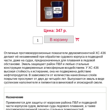
Цена:
347
р.
В корзину
Отличные противокоррозионные показатели двухкомпонентной ХС-436
делают её незаменимой при обработке судового корпуса в подводной
части, даже на судах, предназначенных для плавания в ледовой
обстановке. Эмаль защищает район ПВЛ и любые стальные
конструкции подверженные атмосферным воздействиям. У ХС-436
высокая стойкость к истиранию, она не подвержена действию
нефтепродуктов. В зависимости от количества нанесённых слоёв
покрытие прослужит от двух до четырёх лет. Выпускается эмаль в виде
суспензии наполнителя и пигментов в виниловой и эпоксидной смоле.
Назначение
Применяется для защиты от коррозии района ПВЛ и подводной
части корпусов судов, включая суда ледового плавания, а также
противокоррозионной защиты стальных поверхностей,