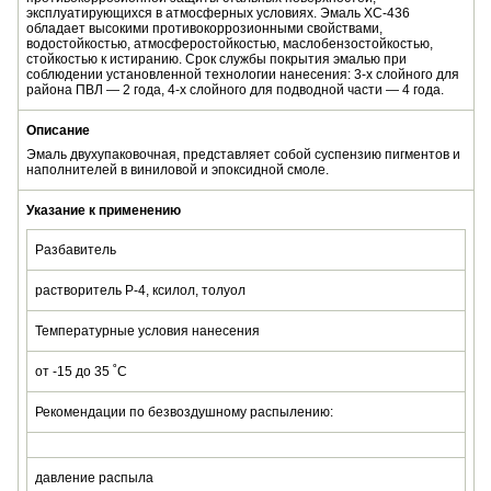
эксплуатирующихся в атмосферных условиях. Эмаль ХС-436
обладает высокими противокоррозионными свойствами,
водостойкостью, атмосферостойкостью, маслобензостойкостью,
стойкостью к истиранию. Срок службы покрытия эмалью при
соблюдении установленной технологии нанесения: 3-х слойного для
района ПВЛ — 2 года, 4-х слойного для подводной части — 4 года.
Описание
Эмаль двухупаковочная, представляет собой суспензию пигментов и
наполнителей в виниловой и эпоксидной смоле.
Указание к применению
Разбавитель
растворитель Р-4, ксилол, толуол
Температурные условия нанесения
от -15 до 35 ˚C
Рекомендации по безвоздушному распылению:
давление распыла