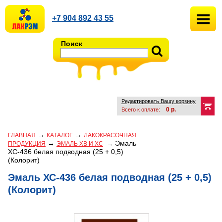
+7 904 892 43 55
Поиск
Редактировать Вашу корзину
0
р.
Всего к оплате:
→
→
ГЛАВНАЯ
КАТАЛОГ
ЛАКОКРАСОЧНАЯ
→
Эмаль
ПРОДУКЦИЯ
ЭМАЛЬ ХВ И ХС
→
ХС-436 белая подводная (25 + 0,5)
(Колорит)
Эмаль ХС-436 белая подводная (25 + 0,5)
(Колорит)