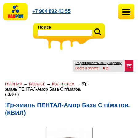
+7 904 892 43 55
Поиск
Редактировать Вашу корзину
0
р.
Всего к оплате:
→
→
!Гр-
ГЛАВНАЯ
КАТАЛОГ
КОЛЕРОВКА
→
эмаль ПЕНТАЛ-Амор База С п/матов.
(КВИЛ)
!Гр-эмаль ПЕНТАЛ-Амор База С п/матов.
(КВИЛ)