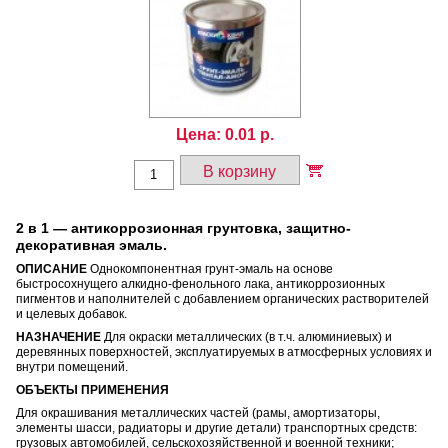
Цена:
0.01
р.
В корзину
2 в 1 — антикоррозионная грунтовка, защитно-
декоративная эмаль.
ОПИСАНИЕ
Однокомпонентная грунт-эмаль на основе
быстросохнущего алкидно-фенольного лака, антикоррозионных
пигментов и наполнителей с добавлением органических растворителей
и целевых добавок.
НАЗНАЧЕНИЕ
Для окраски металлических (в т.ч. алюминиевых) и
деревянных поверхностей, эксплуатируемых в атмосферных условиях и
внутри помещений.
ОБЪЕКТЫ ПРИМЕНЕНИЯ
Для окрашивания металлических частей (рамы, амортизаторы,
элементы шасси, радиаторы и другие детали) транспортных средств:
грузовых автомобилей, сельскохозяйственной и военной техники;