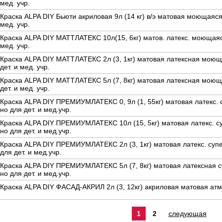
мед. учр.
Краска ALPA DIY Бьюти акриловая 9л (14 кг) в/э матовая моющаяся 
мед. учр.
Краска ALPA DIY МАТТЛАТЕКС 10л(15, 6кг) матов. латекс. моющаяся
мед. учр.
Краска ALPA DIY МАТТЛАТЕКС 2л (3, 1кг) матовая латексная моющ
дет. и мед. учр.
Краска ALPA DIY МАТТЛАТЕКС 5л (7, 8кг) матовая латексная моющ
дет. и мед. учр.
Краска ALPA DIY ПРЕМИУМЛАТЕКС 0, 9л (1, 55кг) матовая латекс.
но для дет. и мед.учр.
Краска ALPA DIY ПРЕМИУМЛАТЕКС 10л (15, 5кг) матовая латекс. 
но для дет. и мед.учр.
Краска ALPA DIY ПРЕМИУМЛАТЕКС 2л (3, 1кг) матовая латекс. су
для дет. и мед.учр.
Краска ALPA DIY ПРЕМИУМЛАТЕКС 5л (7, 8кг) матовая латексная 
но для дет. и мед.учр.
Краска ALPA DIY ФАСАД-АКРИЛ 2л (3, 12кг) акриловая матовая ат
1
2
следующая