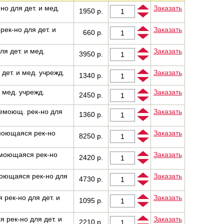
но для дет. и мед.
Заказать
1950 р.
рек-но для дет. и
Заказать
660 р.
я дет. и мед.
Заказать
3950 р.
дет. и мед. учрежд.
Заказать
1340 р.
и мед. учрежд.
Заказать
2450 р.
пемоющ. рек-но для
Заказать
1360 р.
 моющаяся рек-но
Заказать
8250 р.
 моющаяся рек-но
Заказать
2420 р.
моющаяся рек-но для
Заказать
4730 р.
 рек-но для дет. и
Заказать
1095 р.
 рек-но для дет. и
Заказать
2210 р.