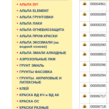
00004961
АЛЬПА DIY
АЛЬПА ELEMENT
00005089
АЛЬПА ГРУНТОВКИ
АЛЬПА ЛАКИ
00005030
АЛЬПА ОГНЕБИОЗАЩИТА
00005091
АЛЬПА ПРОФ.КРАСКИ
АЛЬПА ЭКОЭМАЛИ (на
00005090
водной основе)
АЛЬПА ЭМАЛИ АЛКИДНЫЕ
00008853
АЭРОЗОЛЬНЫЕ ЛКМ
00005096
ГРУНТ ЭМАЛЬ
ГРУНТЫ ФАСОВКА
00005094
ГРУНТЫ. АКРИЛОВЫЕ И
ЛАТЕКСНЫЕ
00005095
КЛЕЙ
КРАСКА ВД КЧ и ВД АК
00006717
КРАСКА ОС
00006718
КРАСКИ РАЗНЫЕ