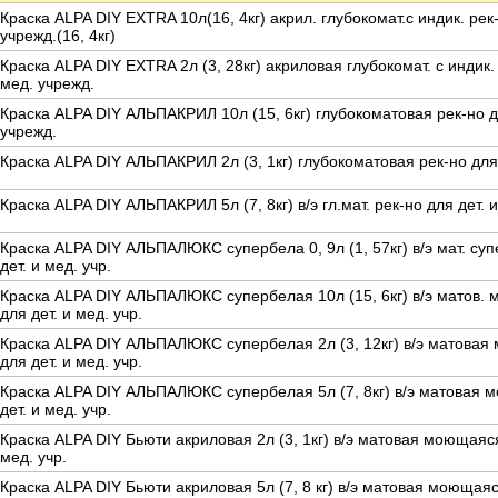
Краска ALPA DIY EXTRA 10л(16, 4кг) акрил. глубокомат.с индик. рек-
учрежд.(16, 4кг)
Краска ALPA DIY EXTRA 2л (3, 28кг) акриловая глубокомат. с индик. 
мед. учрежд.
Краска ALPA DIY АЛЬПАКРИЛ 10л (15, 6кг) глубокоматовая рек-но дл
учрежд.
Краска ALPA DIY АЛЬПАКРИЛ 2л (3, 1кг) глубокоматовая рек-но для 
Краска ALPA DIY АЛЬПАКРИЛ 5л (7, 8кг) в/э гл.мат. рек-но для дет. 
Краска ALPA DIY АЛЬПАЛЮКС супербела 0, 9л (1, 57кг) в/э мат. су
дет. и мед. учр.
Краска ALPA DIY АЛЬПАЛЮКС супербелая 10л (15, 6кг) в/э матов.
для дет. и мед. учр.
Краска ALPA DIY АЛЬПАЛЮКС супербелая 2л (3, 12кг) в/э матовая
для дет. и мед. учр.
Краска ALPA DIY АЛЬПАЛЮКС супербелая 5л (7, 8кг) в/э матовая 
дет. и мед. учр.
Краска ALPA DIY Бьюти акриловая 2л (3, 1кг) в/э матовая моющаяся
мед. учр.
Краска ALPA DIY Бьюти акриловая 5л (7, 8 кг) в/э матовая моющаяся