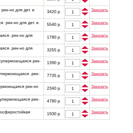
рек-но для дет. и
Заказать
3420 р.
. рек-но для дет. и
Заказать
5540 р.
аяся. рек-но для
Заказать
1780 р.
аяся. рек-но для
Заказать
3255 р.
 супермоющаяся рек-
Заказать
1390 р.
супермоющаяся. рек-
Заказать
7735 р.
пермоющаяся рек-но
Заказать
2340 р.
супермоющаяся рек-
Заказать
4780 р.
мосферостойкая
Заказать
1930 р.