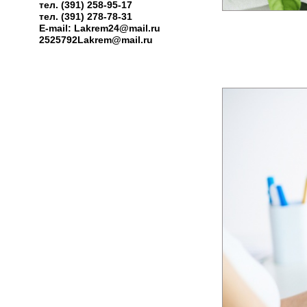
тел. (391) 258-95-17
тел. (391) 278-78-31
E-mail: Lakrem24@mail.ru
2525792Lakrem@mail.ru