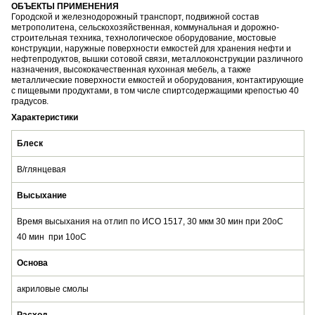
ОБЪЕКТЫ ПРИМЕНЕНИЯ
Городской и железнодорожный транспорт, подвижной состав
метрополитена, сельскохозяйственная, коммунальная и дорожно-
строительная техника, технологическое оборудование, мостовые
конструкции, наружные поверхности емкостей для хранения нефти и
нефтепродуктов, вышки сотовой связи, металлоконструкции различного
назначения, высококачественная кухонная мебель, а также
металлические поверхности емкостей и оборудования, контактирующие
с пищевыми продуктами, в том числе спиртсодержащими крепостью 40
градусов.
Характеристики
Блеск
В/глянцевая
Высыхание
Время высыхания на отлип по ИСО 1517, 30 мкм 30 мин при 20оС
40 мин при 10оС
Основа
акриловые смолы
Расход