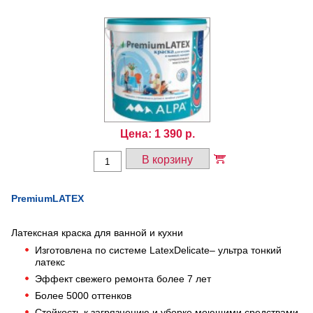
Цена:
1 390
р.
В корзину
PremiumLATEX
Латексная краска для ванной и кухни
Изготовлена по системе LatexDelicate– ультра тонкий
латекс
Эффект свежего ремонта более 7 лет
Более 5000 оттенков
Стойкость к загрязнению и уборке моющими средствами