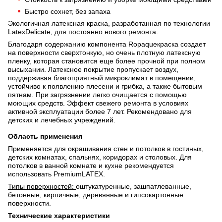
Быстро сохнет, без запаха
Экологичная латексная краска, разработанная по технологии
LatexDelicate, для постоянно нового ремонта.
Благодаря содержанию компонента Ropaqueкраска создает
на поверхности сверхтонкую, но очень плотную латексную
пленку, которая становится еще более прочной при полном
высыхании. Латексное покрытие пропускает воздух,
поддерживая благоприятный микроклимат в помещении,
устойчиво к появлению плесени и грибка, а также бытовым
пятнам. При загрязнении легко очищается с помощью
моющих средств. Эффект свежего ремонта в условиях
активной эксплуатации более 7 лет. Рекомендовано для
детских и лечебных учреждений.
Область применения
Применяется для окрашивания стен и потолков в гостиных,
детских комнатах, спальнях, коридорах и столовых. Для
потолков в ванной комнате и кухне рекомендуется
использовать PremiumLATEX.
Типы поверхностей:
оштукатуренные, зашпатлеванные,
бетонные, кирпичные, деревянные и гипсокартонные
поверхности.
Технические характеристики