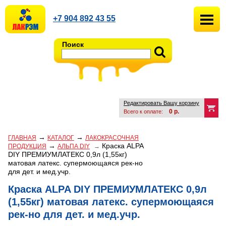
+7 904 892 43 55
Поиск
Редактировать Вашу корзину
0
р.
Всего к оплате:
→
→
ГЛАВНАЯ
КАТАЛОГ
ЛАКОКРАСОЧНАЯ
→
Краска ALPA
ПРОДУКЦИЯ
АЛЬПА DIY
→
DIY ПРЕМИУМЛАТЕКС 0,9л (1,55кг)
матовая латекс. супермоющаяся рек-но
для дет. и мед.учр.
Краска ALPA DIY ПРЕМИУМЛАТЕКС 0,9л
(1,55кг) матовая латекс. супермоющаяся
рек-но для дет. и мед.учр.