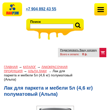
+7 904 892 43 55
Поиск
Редактировать Вашу корзину
0
р.
Всего к оплате:
→
→
ГЛАВНАЯ
КАТАЛОГ
ЛАКОКРАСОЧНАЯ
→
Лак для
ПРОДУКЦИЯ
АЛЬПА ЛАКИ
→
паркета и мебели 5л (4,6 кг) полуматовый
(Альпа)
Лак для паркета и мебели 5л (4,6 кг)
полуматовый (Альпа)