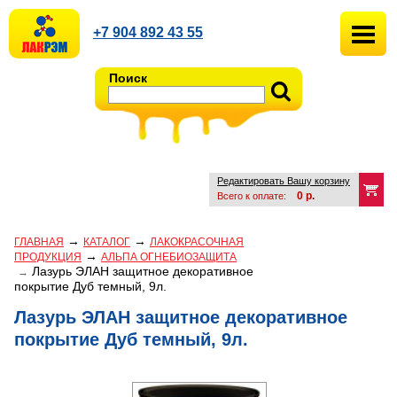
+7 904 892 43 55
Поиск
Редактировать Вашу корзину
0
р.
Всего к оплате:
→
→
ГЛАВНАЯ
КАТАЛОГ
ЛАКОКРАСОЧНАЯ
→
ПРОДУКЦИЯ
АЛЬПА ОГНЕБИОЗАЩИТА
Лазурь ЭЛАН защитное декоративное
→
покрытие Дуб темный, 9л.
Лазурь ЭЛАН защитное декоративное
покрытие Дуб темный, 9л.