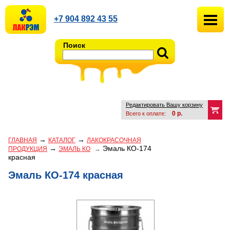
+7 904 892 43 55
Поиск
Редактировать Вашу корзину
0
р.
Всего к оплате:
→
→
ГЛАВНАЯ
КАТАЛОГ
ЛАКОКРАСОЧНАЯ
→
Эмаль КО-174
ПРОДУКЦИЯ
ЭМАЛЬ КО
→
красная
Эмаль КО-174 красная