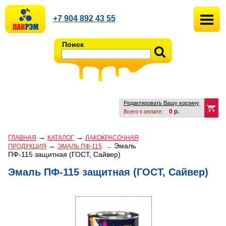
+7 904 892 43 55
Поиск
Редактировать Вашу корзину
0
р.
Всего к оплате:
→
→
ГЛАВНАЯ
КАТАЛОГ
ЛАКОКРАСОЧНАЯ
→
Эмаль
ПРОДУКЦИЯ
ЭМАЛЬ ПФ-115
→
ПФ-115 защитная (ГОСТ, Сайвер)
Эмаль ПФ-115 защитная (ГОСТ, Сайвер)