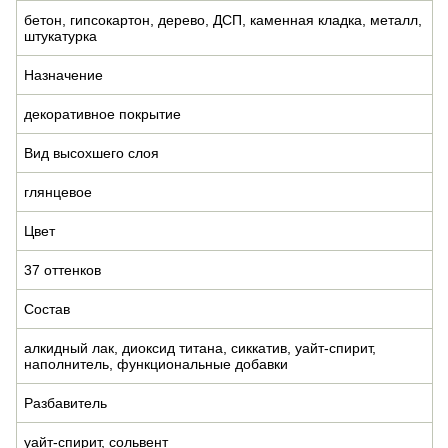
бетон, гипсокартон, дерево, ДСП, каменная кладка, металл,
штукатурка
Назначение
декоративное покрытие
Вид высохшего слоя
глянцевое
Цвет
37 оттенков
Состав
алкидный лак, диоксид титана, сиккатив, уайт-спирит,
наполнитель, функциональные добавки
Разбавитель
уайт-спирит, сольвент