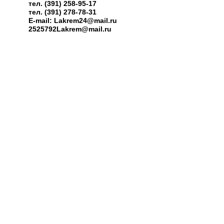
тел. (391) 258-95-17
тел. (391) 278-78-31
E-mail: Lakrem24@mail.ru
2525792Lakrem@mail.ru