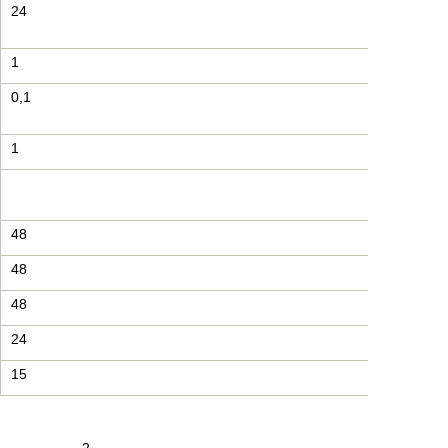
24
1
0,1
1
48
48
48
24
15