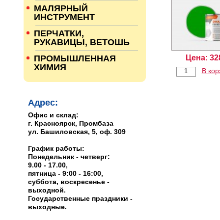
МАЛЯРНЫЙ
ИНСТРУМЕНТ
ПЕРЧАТКИ,
РУКАВИЦЫ, ВЕТОШЬ
Цена:
32
ПРОМЫШЛЕННАЯ
ХИМИЯ
В кор
Адрес:
Офис и склад:
г. Красноярск, Промбаза
ул. Башиловская, 5, оф. 309
График работы:
Понедельник - четверг:
9.00 - 17.00,
пятница - 9:00 - 16:00,
суббота, воскресенье -
выходной.
Государственные праздники -
выходные.