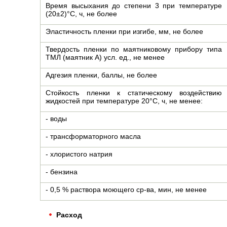
Время высыхания до степени 3 при температуре
(20±2)°С, ч, не более
Эластичность пленки при изгибе, мм, не более
Твердость пленки по маятниковому прибору типа
ТМЛ (маятник А) усл. ед., не менее
Адгезия пленки, баллы, не более
Стойкость пленки к статическому воздействию
жидкостей при температуре 20°С, ч, не менее:
- воды
- трансформаторного масла
- хлористого натрия
- бензина
- 0,5 % раствора моющего ср-ва, мин, не менее
Расход