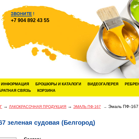
+7 904 892 43 55
ИНФОРМАЦИЯ
БРОШЮРЫ И КАТАЛОГИ
ВИДЕОГАЛЕРЕЯ
РЕБРЕ
БРАТНАЯ СВЯЗЬ
КОРЗИНА
→
→
Эмаль ПФ-167 
Г
ЛАКОКРАСОЧНАЯ ПРОДУКЦИЯ
ЭМАЛЬ ПФ-167
→
7 зеленая судовая (Белгород)