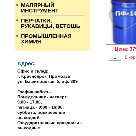
МАЛЯРНЫЙ
ИНСТРУМЕНТ
ПЕРЧАТКИ,
РУКАВИЦЫ, ВЕТОШЬ
ПРОМЫШЛЕННАЯ
ХИМИЯ
Цена:
37
В кор
Адрес:
Офис и склад:
г. Красноярск, Промбаза
ул. Башиловская, 5, оф. 309
График работы:
Понедельник - четверг:
9.00 - 17.00,
пятница - 9:00 - 16:00,
суббота, воскресенье -
выходной.
Государственные праздники -
выходные.