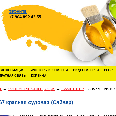
+7 904 892 43 55
ИНФОРМАЦИЯ
БРОШЮРЫ И КАТАЛОГИ
ВИДЕОГАЛЕРЕЯ
РЕБРЕ
БРАТНАЯ СВЯЗЬ
КОРЗИНА
→
→
Эмаль ПФ-167 
Г
ЛАКОКРАСОЧНАЯ ПРОДУКЦИЯ
ЭМАЛЬ ПФ-167
→
7 красная судовая (Сайвер)