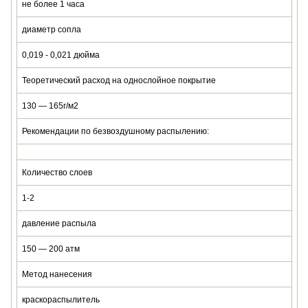
не более 1 часа
диаметр сопла
0,019 - 0,021 дюйма
Теоретический расход на однослойное покрытие
130 — 165г/м2
Рекомендации по безвоздушному распылению:
Количество слоев
1-2
давление распыла
150 — 200 атм
Метод нанесения
краскораспылитель