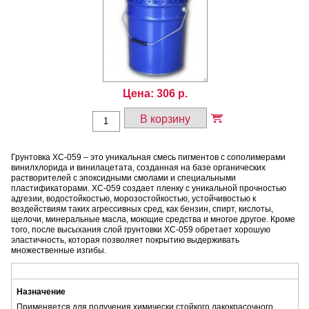
Цена:
306
р.
В корзину
Грунтовка ХС-059 – это уникальная смесь пигментов с сополимерами
винилхлорида и винилацетата, созданная на базе органических
растворителей с эпоксидными смолами и специальными
пластификаторами. ХС-059 создает пленку с уникальной прочностью
адгезии, водостойкостью, морозостойкостью, устойчивостью к
воздействиям таких агрессивных сред, как бензин, спирт, кислоты,
щелочи, минеральные масла, моющие средства и многое другое. Кроме
того, после высыхания слой грунтовки ХС-059 обретает хорошую
эластичность, которая позволяет покрытию выдерживать
множественные изгибы.
Назначение
Применяется для получения химически стойкого лакокрасочного