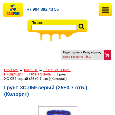
+7 904 892 43 55
Поиск
Редактировать Вашу корзину
0
р.
Всего к оплате:
→
→
ГЛАВНАЯ
КАТАЛОГ
ЛАКОКРАСОЧНАЯ
→
Грунт
ПРОДУКЦИЯ
ГРУНТ ЭМАЛЬ
→
ХС-059 серый (25+0,7 отв.)(Колорит)
Грунт ХС-059 серый (25+0,7 отв.)
(Колорит)