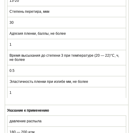
13-20
Степень перетира, мкм
30
Адгезия пленки, баллы, не более
1
Время высыхания до степени 3 при температуре (20 — 22)°С, ч,
не более
0.5
Эластичность пленки при изгибе мм, не более
1
Указание к применению
давление распыла
180 — 200 атм