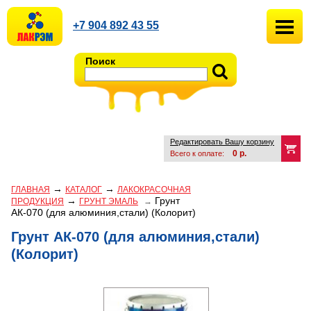
+7 904 892 43 55
Поиск
Редактировать Вашу корзину
0
р.
Всего к оплате:
→
→
ГЛАВНАЯ
КАТАЛОГ
ЛАКОКРАСОЧНАЯ
→
Грунт
ПРОДУКЦИЯ
ГРУНТ ЭМАЛЬ
→
АК-070 (для алюминия,стали) (Колорит)
Грунт АК-070 (для алюминия,стали)
(Колорит)