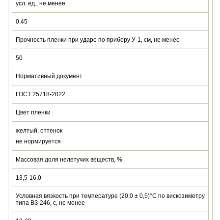
усл. ед., не менее
0.45
Прочность пленки при ударе по прибору У-1, см, не менее
50
Нормативный документ
ГОСТ 25718-2022
Цвет пленки
желтый, оттенок
не нормируется
Массовая доля нелетучих веществ, %
13,5-16,0
Условная вязкость при температуре (20,0 ± 0,5)°С по вискозиметру
типа ВЗ-246, с, не менее