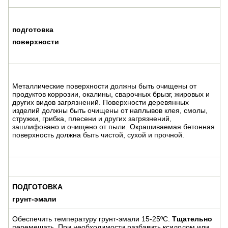
подготовка
поверхности
Металлические поверхности должны быть очищены от
продуктов коррозии, окалины, сварочных брызг, жировых и
других видов загрязнений. Поверхности деревянных
изделий должны быть очищены от наплывов клея, смолы,
стружки, грибка, плесени и других загрязнений,
зашлифовано и очищено от пыли. Окрашиваемая бетонная
поверхность должна быть чистой, сухой и прочной.
ПОДГОТОВКА
грунт-эмали
Обеспечить температуру грунт-эмали 15-25ºС.
Тщательно
перемешать. При необходимости разбавить ксилолом или