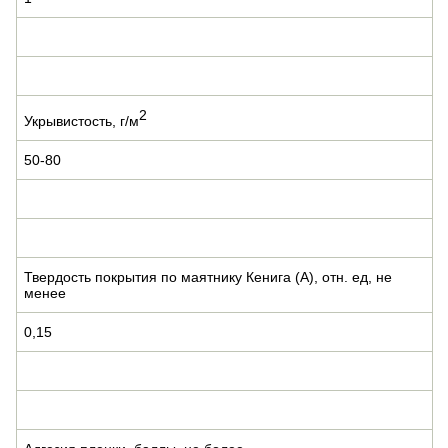
2
Укрывистость, г/м
50-80
Твердость покрытия по маятнику Кенига (А), отн. ед, не
менее
0,15