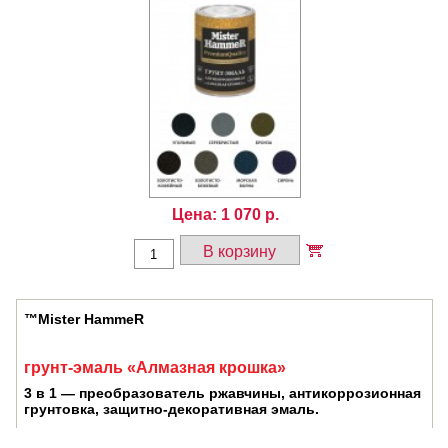
Цена:
1 070
р.
В корзину
™М
ister HammeR
грунт-эмаль «Алмазная крошка»
3 в 1
—
преобразователь ржавчины, антикоррозионная
грунтовка, защитно-декоративная эмаль.