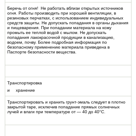
Беречь от огня! Не работать вблизи открытых источников
огня. Работы производить при хорошей вентиляции, в
резиновых перчатках, с использованием индивидуальных
средств защиты. Не допускать попадания в органы дыхания
и пищеварения. При попадании материала на кожу
промыть ее теплой водой с мылом. Не допускать
попадания лакокрасочной продукции в канализацию,
водоем, почву. Более подробная информация по
безопасному применению материала приведена в
Паспорте безопасности вещества.
Транспортировка
и хранение
Транспортировать и хранить грунт-эмаль следует в плотно
закрытой таре, исключив попадание прямых солнечных
лучей и влаги при температуре от — 40 до 40°С.