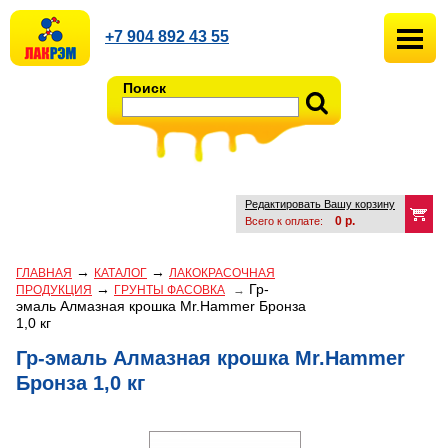
+7 904 892 43 55
Поиск
Редактировать Вашу корзину
0
р.
Всего к оплате:
→
→
ГЛАВНАЯ
КАТАЛОГ
ЛАКОКРАСОЧНАЯ
→
Гр-
ПРОДУКЦИЯ
ГРУНТЫ ФАСОВКА
→
эмаль Алмазная крошка Mr.Hammer Бронза
1,0 кг
Гр-эмаль Алмазная крошка Mr.Hammer
Бронза 1,0 кг