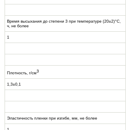
Время высыхания до степени 3 при температуре (20±2)°С,
ч, не более
1
3
Плотность, г/см
1,3±0,1
Эластичность пленки при изгибе, мм, не более
1