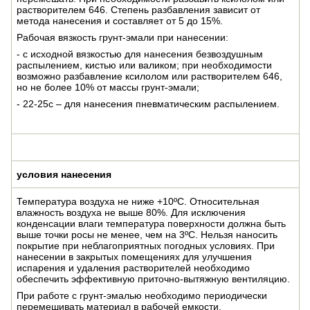
растворителем 646. Степень разбавления зависит от
метода нанесения и составляет от 5 до 15%.
Рабочая вязкость грунт-эмали при нанесении:
- с исходной вязкостью для нанесения безвоздушным
распылением, кистью или валиком; при необходимости
возможно разбавление ксилолом или растворителем 646,
но не более 10% от массы грунт-эмали;
- 22-25с – для нанесения пневматическим распылением.
условия нанесения
Температура воздуха не ниже +10ºС. Относительная
влажность воздуха не выше 80%. Для исключения
конденсации влаги температура поверхности должна быть
выше точки росы не менее, чем на 3ºС. Нельзя наносить
покрытие при неблагоприятных погодных условиях. При
нанесении в закрытых помещениях для улучшения
испарения и удаления растворителей необходимо
обеспечить эффективную приточно-вытяжную вентиляцию.
При работе с грунт-эмалью необходимо периодически
перемешивать материал в рабочей емкости.