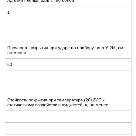
Адгезия пленки, баллы, не более
1
Прочность покрытия при ударе по прибору типа У-2М, см,
не менее
50
Стойкость покрытия при температуре (20±2)ºС к
статическому воздействию жидкостей, ч, не менее