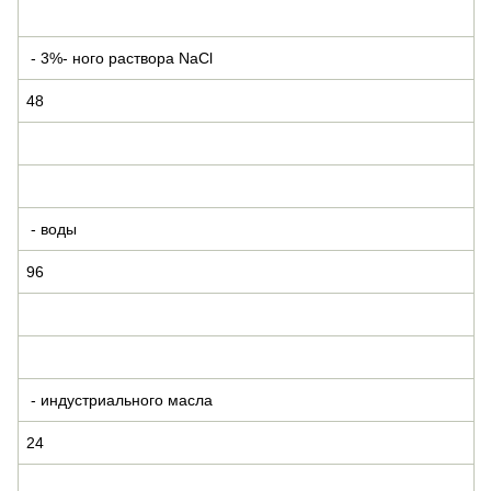
- 3%- ного раствора NaCl
48
- воды
96
- индустриального масла
24