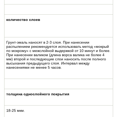
количество слоев
Грунт-эмаль наносят в 2-3 слоя. При нанесении
распылением рекомендуется использовать метод «мокрый
по мокрому» с межслойной выдержкой от 10 минут и более.
При нанесении валиком (длина ворса валика не более 4
мм) второй и последующие слои наносить после полного
высыхания предыдущего слоя. Интервал между
нанесениями не менее 5 часов.
толщина однослойного покрытия
18-25 мкм.