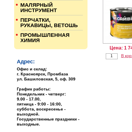
МАЛЯРНЫЙ
ИНСТРУМЕНТ
ПЕРЧАТКИ,
РУКАВИЦЫ, ВЕТОШЬ
ПРОМЫШЛЕННАЯ
ХИМИЯ
Цена:
1 7
В кор
Адрес:
Офис и склад:
г. Красноярск, Промбаза
ул. Башиловская, 5, оф. 309
График работы:
Понедельник - четверг:
9.00 - 17.00,
пятница - 9:00 - 16:00,
суббота, воскресенье -
выходной.
Государственные праздники -
выходные.