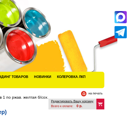
НДИНГ ТОВАРОВ
НОВИНКИ
КОЛЕРОВКА ЛКП
на печать
в 1 по ржав. желтая б/сох.
Редактировать Вашу корзину
0
р.
Всего к оплате:
ер)