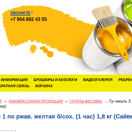
+7 904 892 43 55
ИНФОРМАЦИЯ
БРОШЮРЫ И КАТАЛОГИ
ВИДЕОГАЛЕРЕЯ
РЕБРЕ
БРАТНАЯ СВЯЗЬ
КОРЗИНА
→
→
Гр-эмаль 3 
Г
ЛАКОКРАСОЧНАЯ ПРОДУКЦИЯ
ГРУНТЫ ФАСОВКА
→
вер)
 1 по ржав. желтая б/сох. (1 час) 1,8 кг (Сайв