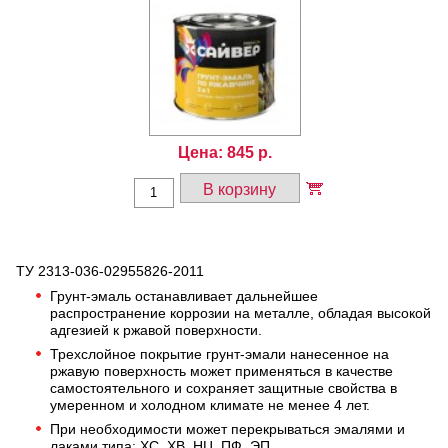
Цена:
845
р.
В корзину
ТУ 2313-036-02955826-2011
Грунт-эмаль останавливает дальнейшее
распространение коррозии на металле, обладая высокой
адгезией к ржавой поверхности.
Трехслойное покрытие грунт-эмали нанесенное на
ржавую поверхность может применяться в качестве
самостоятельного и сохраняет защитные свойства в
умеренном и холодном климате не менее 4 лет.
При необходимости может перекрываться эмалями и
лаками типа: ХС, ХВ, НЦ, ПФ, ЭП.