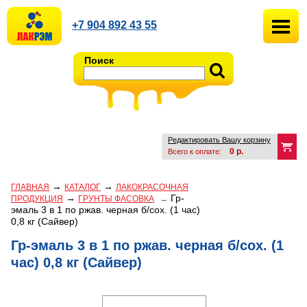
+7 904 892 43 55
Поиск
Редактировать Вашу корзину
0
р.
Всего к оплате:
→
→
ГЛАВНАЯ
КАТАЛОГ
ЛАКОКРАСОЧНАЯ
→
Гр-
ПРОДУКЦИЯ
ГРУНТЫ ФАСОВКА
→
эмаль 3 в 1 по ржав. черная б/сох. (1 час)
0,8 кг (Сайвер)
Гр-эмаль 3 в 1 по ржав. черная б/сох. (1
час) 0,8 кг (Сайвер)