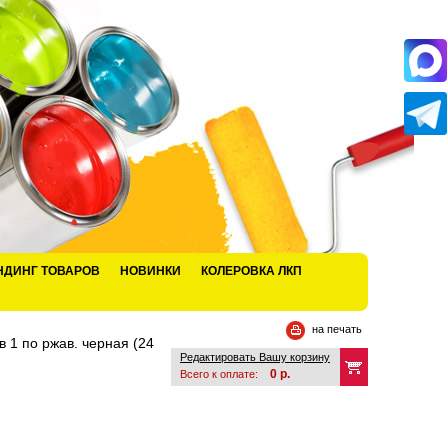
НДИНГ ТОВАРОВ
НОВИНКИ
КОЛЕРОВКА ЛКП
на печать
в 1 по ржав. черная (24
Редактировать Вашу корзину
0
р.
Всего к оплате: