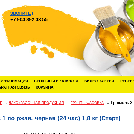
+7 904 892 43 55
ИНФОРМАЦИЯ
БРОШЮРЫ И КАТАЛОГИ
ВИДЕОГАЛЕРЕЯ
РЕБРЕ
БРАТНАЯ СВЯЗЬ
КОРЗИНА
→
→
Гр-эмаль 3 
Г
ЛАКОКРАСОЧНАЯ ПРОДУКЦИЯ
ГРУНТЫ ФАСОВКА
→
 1 по ржав. черная (24 час) 1,8 кг (Старт)