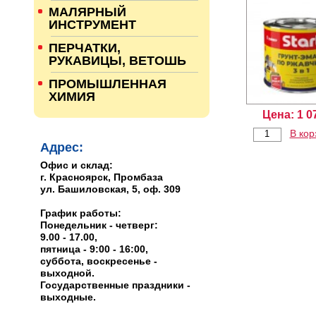
МАЛЯРНЫЙ
ИНСТРУМЕНТ
ПЕРЧАТКИ,
РУКАВИЦЫ, ВЕТОШЬ
ПРОМЫШЛЕННАЯ
ХИМИЯ
Цена:
1 0
В кор
Адрес:
Офис и склад:
г. Красноярск, Промбаза
ул. Башиловская, 5, оф. 309
График работы:
Понедельник - четверг:
9.00 - 17.00,
пятница - 9:00 - 16:00,
суббота, воскресенье -
выходной.
Государственные праздники -
выходные.