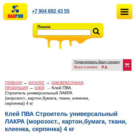
+7 904 892 43 55
Поиск
Редактировать Вашу корзину
0
р.
Всего к оплате:
→
→
ГЛАВНАЯ
КАТАЛОГ
ЛАКОКРАСОЧНАЯ
→
Клей ПВА
ПРОДУКЦИЯ
КЛЕЙ
→
Строитель универсальный ЛАКРА
(морозост., картон,бумага, ткани, клеенка,
серпянка) 4 кг
Клей ПВА Строитель универсальный
ЛАКРА (морозост., картон,бумага, ткани,
клеенка, серпянка) 4 кг