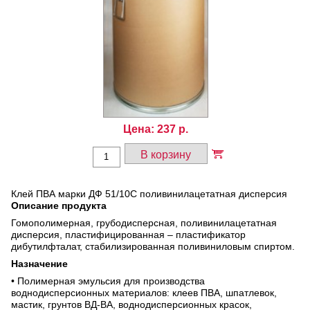
Цена:
237
р.
В корзину
Клей ПВА марки ДФ 51/10С поливинилацетатная дисперсия
Описание продукта
Гомополимерная, грубодисперсная, поливинилацетатная
дисперсия, пластифицированная – пластификатор
дибутилфталат, стабилизированная поливиниловым спиртом.
Назначение
• Полимерная эмульсия для производства
воднодисперсионных материалов: клеев ПВА, шпатлевок,
мастик, грунтов ВД-ВА, воднодисперсионных красок,