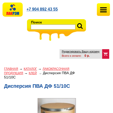
+7 904 892 43 55
Поиск
Редактировать Вашу корзину
0
р.
Всего к оплате:
→
→
ГЛАВНАЯ
КАТАЛОГ
ЛАКОКРАСОЧНАЯ
→
Дисперсия ПВА ДФ
ПРОДУКЦИЯ
КЛЕЙ
→
51/10С
Дисперсия ПВА ДФ 51/10С