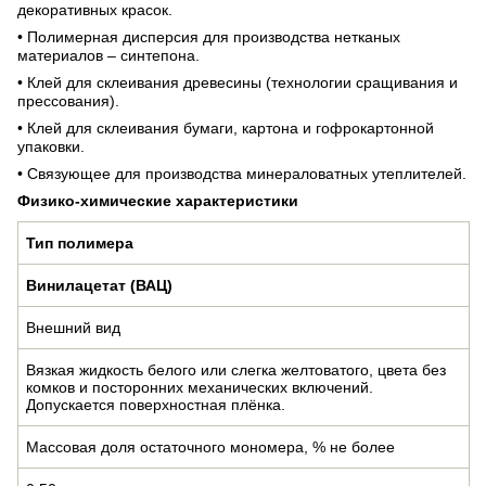
декоративных красок.
• Полимерная дисперсия для производства нетканых
материалов – синтепона.
• Клей для склеивания древесины (технологии сращивания и
прессования).
• Клей для склеивания бумаги, картона и гофрокартонной
упаковки.
• Связующее для производства минераловатных утеплителей.
Физико-химические характеристики
Тип полимера
Винилацетат (ВАЦ)
Внешний вид
Вязкая жидкость белого или слегка желтоватого, цвета без
комков и посторонних механических включений.
Допускается поверхностная плёнка.
Массовая доля остаточного мономера, % не более