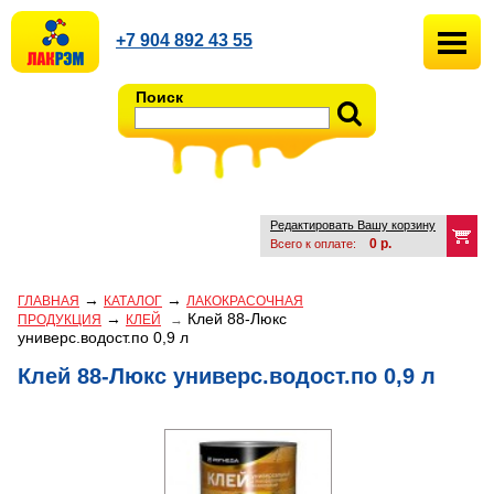
+7 904 892 43 55
Поиск
Редактировать Вашу корзину
0
р.
Всего к оплате:
→
→
ГЛАВНАЯ
КАТАЛОГ
ЛАКОКРАСОЧНАЯ
→
Клей 88-Люкс
ПРОДУКЦИЯ
КЛЕЙ
→
универс.водост.по 0,9 л
Клей 88-Люкс универс.водост.по 0,9 л