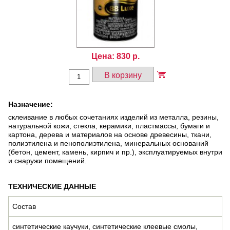
Цена:
830
р.
В корзину
Назначение:
склеивание в любых сочетаниях изделий из металла, резины,
натуральной кожи, стекла, керамики, пластмассы, бумаги и
картона, дерева и материалов на основе древесины, ткани,
полиэтилена и пенополиэтилена, минеральных оснований
(бетон, цемент, камень, кирпич и пр.), эксплуатируемых внутри
и снаружи помещений.
ТЕХНИЧЕСКИЕ ДАННЫЕ
Состав
синтетические каучуки, синтетические клеевые смолы,