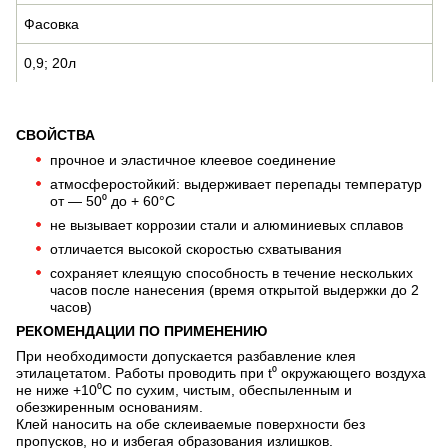
Фасовка
0,9; 20л
СВОЙСТВА
прочное и эластичное клеевое соединение
атмосферостойкий: выдерживает перепады температур
от — 50⁰ до + 60°С
не вызывает коррозии стали и алюминиевых сплавов
отличается высокой скоростью схватывания
сохраняет клеящую способность в течение нескольких
часов после нанесения (время открытой выдержки до 2
часов)
РЕКОМЕНДАЦИИ ПО ПРИМЕНЕНИЮ
При необходимости допускается разбавление клея
этилацетатом. Работы проводить при t⁰ окружающего воздуха
не ниже +10⁰С по сухим, чистым, обеспыленным и
обезжиренным основаниям.
Клей наносить на обе склеиваемые поверхности без
пропусков, но и избегая образования излишков.