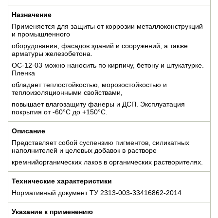
Назначение
Применяется для защиты от коррозии металлоконструкций
и промышленного
оборудования, фасадов зданий и сооружений, а также
арматуры железобетона.
ОС-12-03 можно наносить по кирпичу, бетону и штукатурке.
Пленка
обладает теплостойкостью, морозостойкостью и
теплоизоляционными свойствами,
повышает влагозащиту фанеры и ДСП. Эксплуатация
покрытия от -60°C до +150°C.
Описание
Представляет собой суспензию пигментов, силикатных
наполнителей и целевых добавок в растворе
кремнийорганических лаков в органических растворителях.
Технические характеристики
Нормативный документ ТУ 2313-003-33416862-2014
Указание к применению