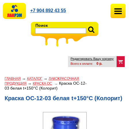
+7 904 892 43 55
Поиск
Редактировать Вашу корзину
0
р.
Всего к оплате:
→
→
ГЛАВНАЯ
КАТАЛОГ
ЛАКОКРАСОЧНАЯ
→
Краска ОС-12-
ПРОДУКЦИЯ
КРАСКА ОС
→
03 белая t+150°С (Колорит)
Краска ОС-12-03 белая t+150°С (Колорит)