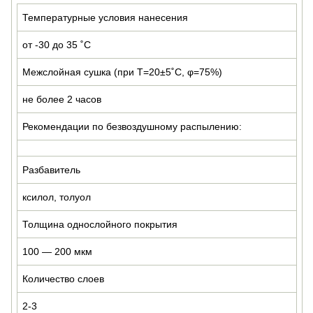
Температурные условия нанесения
от -30 до 35 ˚C
Межслойная сушка (при Т=20±5˚C, φ=75%)
не более 2 часов
Рекомендации по безвоздушному распылению:
Разбавитель
ксилол, толуол
Толщина однослойного покрытия
100 — 200 мкм
Количество слоев
2-3