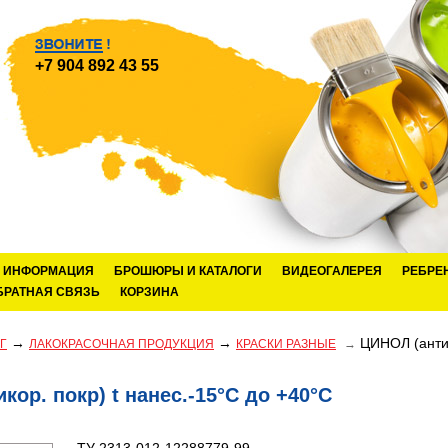
+7 904 892 43 55
ИНФОРМАЦИЯ
БРОШЮРЫ И КАТАЛОГИ
ВИДЕОГАЛЕРЕЯ
РЕБРЕ
БРАТНАЯ СВЯЗЬ
КОРЗИНА
→
→
ЦИНОЛ (антик
Г
ЛАКОКРАСОЧНАЯ ПРОДУКЦИЯ
КРАСКИ РАЗНЫЕ
→
кор. покр) t нанес.-15°С до +40°С