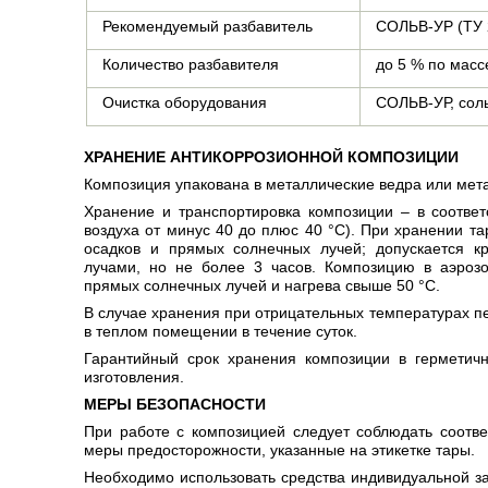
Рекомендуемый разбавитель
СОЛЬВ-УР (ТУ 2
Количество разбавителя
до 5 % по масс
Очистка оборудования
СОЛЬВ-УР, соль
ХРАНЕНИЕ АНТИКОРРОЗИОННОЙ КОМПОЗИЦИИ
Композиция упакована в металлические ведра или мет
Хранение и транспортировка композиции – в соотве
воздуха от минус 40 до плюс 40 °С). При хранении т
осадков и прямых солнечных лучей; допускается 
лучами, но не более 3 часов. Композицию в аэрозо
прямых солнечных лучей и нагрева свыше 50 °С.
В случае хранения при отрицательных температурах 
в теплом помещении в течение суток.
Гарантийный срок хранения композиции в герметичн
изготовления.
МЕРЫ БЕЗОПАСНОСТИ
При работе с композицией следует соблюдать соотв
меры предосторожности, указанные на этикетке тары.
Необходимо использовать средства индивидуальной за