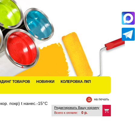
НДИНГ ТОВАРОВ
НОВИНКИ
КОЛЕРОВКА ЛКП
на печать
ор. покр) t нанес.-15°С
Редактировать Вашу корзину
0
р.
Всего к оплате: