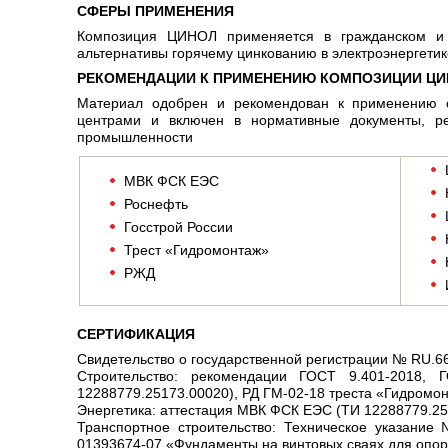
СФЕРЫ ПРИМЕНЕНИЯ
Композиция ЦИНОЛ применяется в гражданском и 
альтернативы горячему цинкованию в электроэнергетик
РЕКОМЕНДАЦИИ К ПРИМЕНЕНИЮ КОМПОЗИЦИИ Ц
Материал одобрен и рекомендован к применению 
центрами и включен в нормативные документы, ре
промышленности
МВК ФСК ЕЭС
Роснефть
Госстрой России
Трест «Гидромонтаж»
РЖД
СЕРТИФИКАЦИЯ
Свидетельство о государственной регистрации № RU.66.
Строительство: рекомендации ГОСТ 9.401-2018,
12288779.25173.00020), РД ГМ-02-18 треста «Гидромон
Энергетика: аттестация МВК ФСК ЕЭС (ТИ 12288779.25
Транспортное строительство: Техническое указание
01393674-07 «Фундаменты на винтовых сваях для опор 