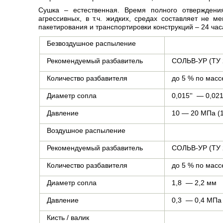
Сушка – естественная. Время полного отверждени
агрессивных, в т.ч. жидких, средах составляет не м
пакетирования и транспортировки конструкций – 24 час
Безвоздушное распыление
Рекомендуемый разбавитель
СОЛЬВ-УР (ТУ 2
Количество разбавителя
до 5 % по масс
Диаметр сопла
0,015'' — 0,021
Давление
10 — 20 МПа (1
Воздушное распыление
Рекомендуемый разбавитель
СОЛЬВ-УР (ТУ 2
Количество разбавителя
до 5 % по масс
Диаметр сопла
1,8 — 2,2 мм
Давление
0,3 — 0,4 МПа 
Кисть / валик