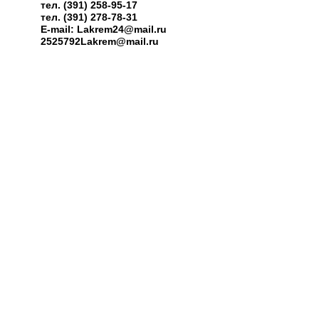
тел. (391) 258-95-17
тел. (391) 278-78-31
E-mail: Lakrem24@mail.ru
2525792Lakrem@mail.ru