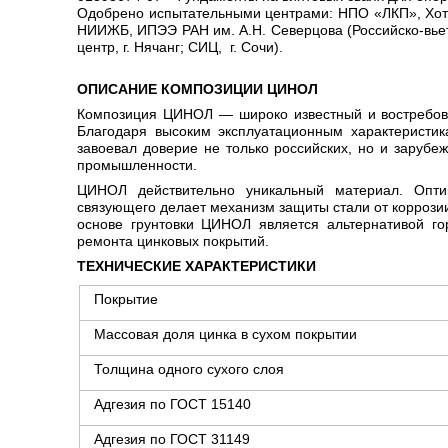
Одобрено испытательными центрами: НПО «ЛКП», Хо
НИИЖБ, ИПЭЭ РАН им. А.Н. Северцова (Российско-вьет
центр, г. Нячанг; СИЦ, г. Сочи).
ОПИСАНИЕ КОМПОЗИЦИИ ЦИНОЛ
Композиция ЦИНОЛ — широко известный и востребов
Благодаря высоким эксплуатационным характеристи
завоевал доверие не только российских, но и заруб
промышленности.
ЦИНОЛ действительно уникальный материал. Опти
связующего делает механизм защиты стали от коррози
основе грунтовки ЦИНОЛ является альтернативой г
ремонта цинковых покрытий.
ТЕХНИЧЕСКИЕ ХАРАКТЕРИСТИКИ
Покрытие
Массовая доля цинка в сухом покрытии
Толщина одного сухого слоя
Адгезия по ГОСТ 15140
Адгезия по ГОСТ 31149