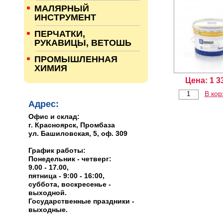
МАЛЯРНЫЙ
ИНСТРУМЕНТ
ПЕРЧАТКИ,
РУКАВИЦЫ, ВЕТОШЬ
ПРОМЫШЛЕННАЯ
ХИМИЯ
Цена:
1 3
В кор
Адрес:
Офис и склад:
г. Красноярск, Промбаза
ул. Башиловская, 5, оф. 309
График работы:
Понедельник - четверг:
9.00 - 17.00,
пятница - 9:00 - 16:00,
суббота, воскресенье -
выходной.
Государственные праздники -
выходные.