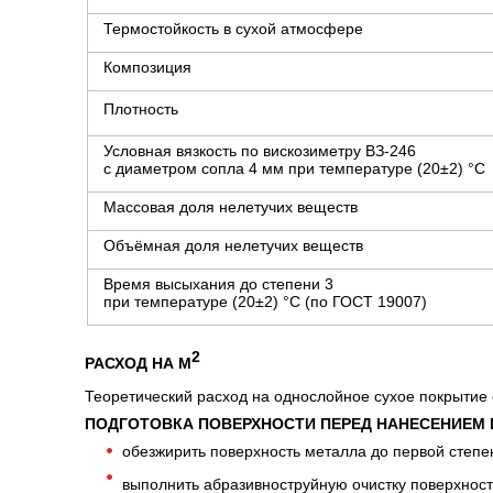
Термостойкость в сухой атмосфере
Композиция
Плотность
Условная вязкость по вискозиметру ВЗ-246
с диаметром сопла 4 мм при температуре (20±2) °С
Массовая доля нелетучих веществ
Объёмная доля нелетучих веществ
Время высыхания до степени 3
при температуре (20±2) °С (по ГОСТ 19007)
2
РАСХОД НА М
Теоретический расход на однослойное сухое покрытие 
ПОДГОТОВКА ПОВЕРХНОСТИ ПЕРЕД НАНЕСЕНИЕМ
обезжирить поверхность металла до первой степе
выполнить абразивноструйную очистку поверхност