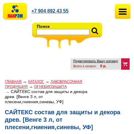
+7 904 892 43 55
Поиск
Редактировать Вашу корзину
0
р.
Всего к оплате:
→
→
ГЛАВНАЯ
КАТАЛОГ
ЛАКОКРАСОЧНАЯ
→
ПРОДУКЦИЯ
ОГНЕБИОЗАЩИТА
САЙТЕКС состав для защиты и декора
→
древ. [Венге 3 л, от
плесени,гниения,синевы, УФ]
САЙТЕКС состав для защиты и декора
древ. [Венге 3 л, от
плесени,гниения,синевы, УФ]