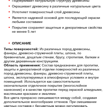
Подчеркивает натуральную структуру древесины
Окрашивает древесину в различные натуральные цвета
Уплотняет поверхностный слой древесины
Является надежной основой для последующей окраски
любыми составами
Покрытие сохраняет защитные и декоративные свойства
не менее 5 лет
ОПИСАНИЕ
Типы поверхностей:
Из различных пород древесины,
фанеры, древесно-стружечной плиты, шпона, по
бревенчатым, дощатым стенам, брусу, стропилам, балкам и
другим деревянным конструкциям.
Область применения:
Состав предназначен для пропитки,
защиты и декоративной отделки поверхностей из различных
пород древесины, фанеры, древесно-стружечной плиты,
шпона, эксплуатируемых в атмосферных условиях и внутри
помещений. Используется как самостоятельное
окончательное отделочное покрытие (многослойное
нанесение) и в качестве пропитки перед окраской алкидными,
масляными красками и эмалями.
Все цвета прекрасно смешиваются между собой, создавая
дополнительное многообразие оттенков. При смешивании
цветных составов с бесцветным можно регулировать