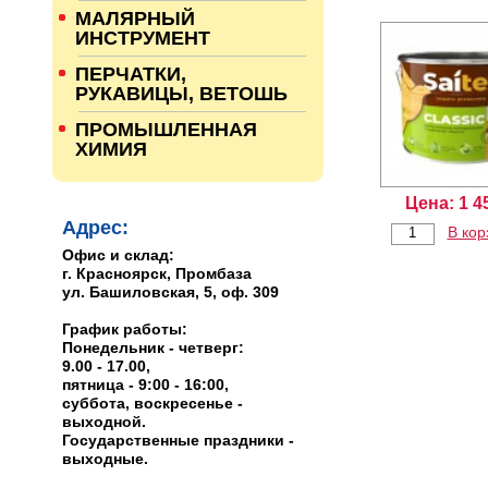
МАЛЯРНЫЙ
ИНСТРУМЕНТ
ПЕРЧАТКИ,
РУКАВИЦЫ, ВЕТОШЬ
ПРОМЫШЛЕННАЯ
ХИМИЯ
Цена:
1 4
Адрес:
В кор
Офис и склад:
г. Красноярск, Промбаза
ул. Башиловская, 5, оф. 309
График работы:
Понедельник - четверг:
9.00 - 17.00,
пятница - 9:00 - 16:00,
суббота, воскресенье -
выходной.
Государственные праздники -
выходные.