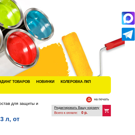
НДИНГ ТОВАРОВ
НОВИНКИ
КОЛЕРОВКА ЛКП
на печать
став для защиты и
Редактировать Вашу корзину
0
р.
Всего к оплате:
3 л, от