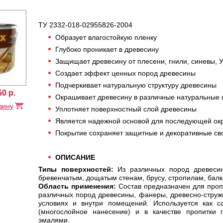
ТУ 2332-018-02955826-2004
Образует влагостойкую пленку
Глубоко проникает в древесину
Защищает древесину от плесени, гнили, синевы, 
Создает эффект ценных пород древесины
Подчеркивает натуральную структуру древесины
50
р.
Окрашивает древесину в различные натуральные 
зину
Уплотняет поверхностный слой древесины
Является надежной основой для последующей ок
Покрытие сохраняет защитные и декоративные сво
ОПИСАНИЕ
Типы поверхностей:
Из различных пород древесин
бревенчатым, дощатым стенам, брусу, стропилам, бал
Область применения:
Состав предназначен для пропи
различных пород древесины, фанеры, древесно-струж
условиях и внутри помещений. Используется как с
(многослойное нанесение) и в качестве пропитки
эмалями.