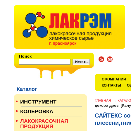
Поиск
О КОМПАНИИ
КОНТАКТЫ
О
Каталог
→
ГЛАВНАЯ
КАТАЛО
ИНСТРУМЕНТ
декора древ. [Кал
КОЛЕРОВКА
САЙТЕКС сос
ЛАКОКРАСОЧНАЯ
плесени,гни
ПРОДУКЦИЯ