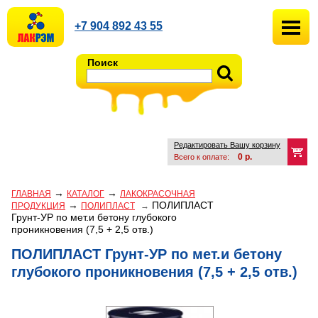
+7 904 892 43 55
Поиск
Редактировать Вашу корзину
0
р.
Всего к оплате:
→
→
ГЛАВНАЯ
КАТАЛОГ
ЛАКОКРАСОЧНАЯ
→
ПОЛИПЛАСТ
ПРОДУКЦИЯ
ПОЛИПЛАСТ
→
Грунт-УР по мет.и бетону глубокого
проникновения (7,5 + 2,5 отв.)
ПОЛИПЛАСТ Грунт-УР по мет.и бетону
глубокого проникновения (7,5 + 2,5 отв.)