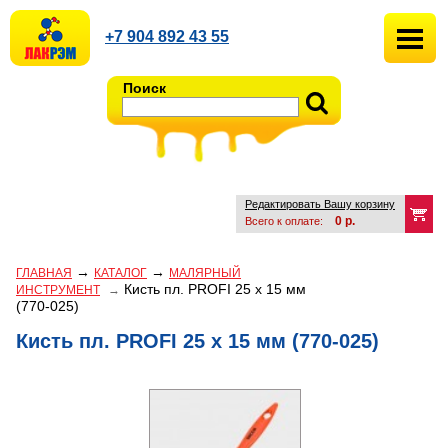
+7 904 892 43 55
Поиск
Редактировать Вашу корзину
0
р.
Всего к оплате:
→
→
ГЛАВНАЯ
КАТАЛОГ
МАЛЯРНЫЙ
Кисть пл. PROFI 25 х 15 мм
ИНСТРУМЕНТ
→
(770-025)
Кисть пл. PROFI 25 х 15 мм (770-025)