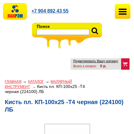
+7 904 892 43 55
Поиск
Редактировать Вашу корзину
0
р.
Всего к оплате:
→
→
ГЛАВНАЯ
КАТАЛОГ
МАЛЯРНЫЙ
Кисть пл. КП-100х25 -Т4
ИНСТРУМЕНТ
→
черная (224100) ЛБ
Кисть пл. КП-100х25 -Т4 черная (224100)
ЛБ