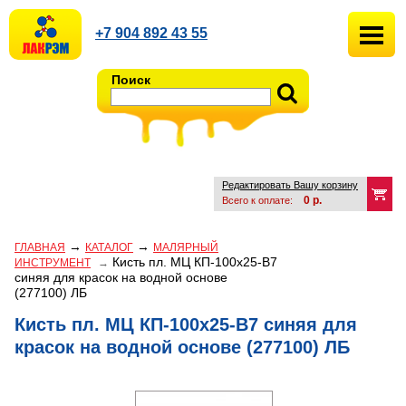
+7 904 892 43 55
Поиск
Редактировать Вашу корзину
0
р.
Всего к оплате:
→
→
ГЛАВНАЯ
КАТАЛОГ
МАЛЯРНЫЙ
Кисть пл. МЦ КП-100х25-В7
ИНСТРУМЕНТ
→
синяя для красок на водной основе
(277100) ЛБ
Кисть пл. МЦ КП-100х25-В7 синяя для
красок на водной основе (277100) ЛБ