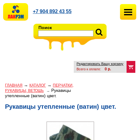
+7 904 892 43 55
Поиск
Редактировать Вашу корзину
0
р.
Всего к оплате:
→
→
ГЛАВНАЯ
КАТАЛОГ
ПЕРЧАТКИ,
Рукавицы
РУКАВИЦЫ, ВЕТОШЬ
→
утепленные (ватин) цвет.
Рукавицы утепленные (ватин) цвет.