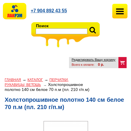
+7 904 892 43 55
Поиск
Редактировать Вашу корзину
0
р.
Всего к оплате:
→
→
ГЛАВНАЯ
КАТАЛОГ
ПЕРЧАТКИ,
Холстопрошивное
РУКАВИЦЫ, ВЕТОШЬ
→
полотно 140 см белое 70 п.м (пл. 210 г/п.м)
Холстопрошивное полотно 140 см белое
70 п.м (пл. 210 г/п.м)