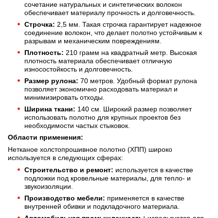
сочетание натуральных и синтетических волокон
обеспечивает материалу прочность и долговечность.
Строчка:
2,5 мм. Такая строчка гарантирует надежное
соединение волокон, что делает полотно устойчивым к
разрывам и механическим повреждениям.
Плотность:
210 грамм на квадратный метр. Высокая
плотность материала обеспечивает отличную
износостойкость и долговечность.
Размер рулона:
70 метров. Удобный формат рулона
позволяет экономично расходовать материал и
минимизировать отходы.
Ширина ткани:
140 см. Широкий размер позволяет
использовать полотно для крупных проектов без
необходимости частых стыковок.
Области применения:
Нетканое холстопрошивное полотно (ХПП) широко
используется в следующих сферах:
Строительство и ремонт:
используется в качестве
подложки под кровельные материалы, для тепло- и
звукоизоляции.
Производство мебели:
применяется в качестве
внутренней обивки и подкладочного материала.
Автомобильная промышленность:
используется для