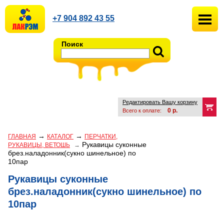
+7 904 892 43 55
Поиск
Редактировать Вашу корзину
0
р.
Всего к оплате:
→
→
ГЛАВНАЯ
КАТАЛОГ
ПЕРЧАТКИ,
Рукавицы суконные
РУКАВИЦЫ, ВЕТОШЬ
→
брез.наладонник(сукно шинельное) по
10пар
Рукавицы суконные
брез.наладонник(сукно шинельное) по
10пар