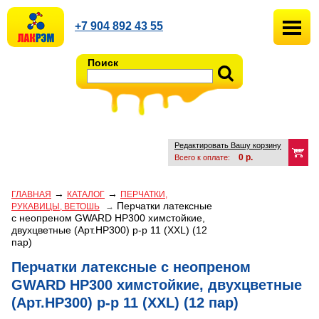
+7 904 892 43 55
Поиск
Редактировать Вашу корзину
0
р.
Всего к оплате:
→
→
ГЛАВНАЯ
КАТАЛОГ
ПЕРЧАТКИ,
Перчатки латексные
РУКАВИЦЫ, ВЕТОШЬ
→
с неопреном GWARD HР300 химстойкие,
двухцветные (Арт.HР300) р-р 11 (ХХL) (12
пар)
Перчатки латексные с неопреном
GWARD HР300 химстойкие, двухцветные
(Арт.HР300) р-р 11 (ХХL) (12 пар)