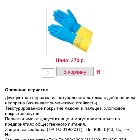
Цена:
270
р.
В корзину
Описание перчаток
Двухцветная перчатка из натурального латекса с добавлением
неопрена (усиливает химическую стойкость).
Текстурированное покрытие ладони и пальцев, хлопковое
покрытие внутри.
Перчатки имеют допуск к пище и могут применяться на
предприятиях общественного питания.
Защитные свойства (ТР ТС 019/2011): Вн, К80, Щ40, Нс, Нм,
Нл
Защитные свойства (EN): EN388:2003 (4121Х), EN ISO 374-