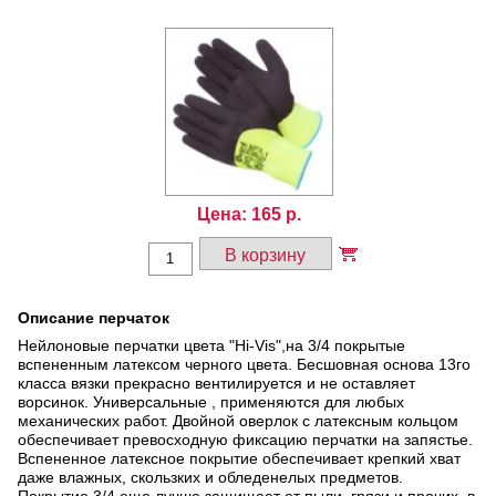
Цена:
165
р.
В корзину
Описание перчаток
Нейлоновые перчатки цвета "Hi-Vis",на 3/4 покрытые
вспененным латексом черного цвета. Бесшовная основа 13го
класса вязки прекрасно вентилируется и не оставляет
ворсинок. Универсальные , применяются для любых
механических работ. Двойной оверлок с латексным кольцом
обеспечивает превосходную фиксацию перчатки на запястье.
Вспененное латексное покрытие обеспечивает крепкий хват
даже влажных, скользких и обледенелых предметов.
Покрытие 3/4 еще лучше защищает от пыли, грязи и прочих, в