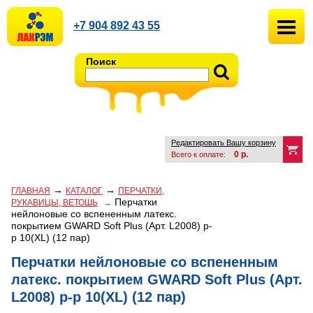
+7 904 892 43 55
Поиск
Редактировать Вашу корзину
0
р.
Всего к оплате:
→
→
ГЛАВНАЯ
КАТАЛОГ
ПЕРЧАТКИ,
Перчатки
РУКАВИЦЫ, ВЕТОШЬ
→
нейлоновые со вспененным латекс.
покрытием GWARD Soft Plus (Арт. L2008) р-
р 10(ХL) (12 пар)
Перчатки нейлоновые со вспененным
латекс. покрытием GWARD Soft Plus (Арт.
L2008) р-р 10(ХL) (12 пар)