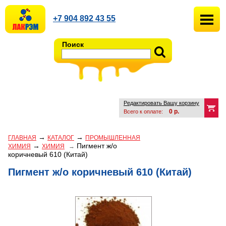
+7 904 892 43 55
Поиск
Редактировать Вашу корзину
0
р.
Всего к оплате:
→
→
ГЛАВНАЯ
КАТАЛОГ
ПРОМЫШЛЕННАЯ
→
Пигмент ж/о
ХИМИЯ
ХИМИЯ
→
коричневый 610 (Китай)
Пигмент ж/о коричневый 610 (Китай)