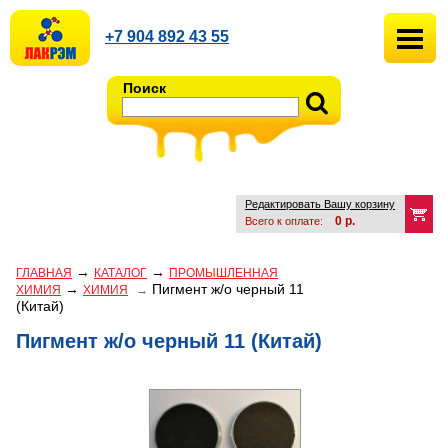
+7 904 892 43 55
Поиск
Редактировать Вашу корзину
0
р.
Всего к оплате:
→
→
ГЛАВНАЯ
КАТАЛОГ
ПРОМЫШЛЕННАЯ
→
Пигмент ж/о черный 11
ХИМИЯ
ХИМИЯ
→
(Китай)
Пигмент ж/о черный 11 (Китай)